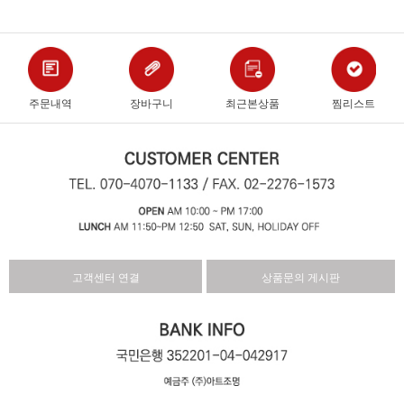
주문내역
장바구니
최근본상품
찜리스트
고객센터 연결
상품문의 게시판