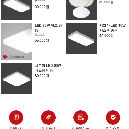
80,000원
30,000원
LED 50W 아트 방
시그마 LED 30W
등
시스템 방등
55,000원
55,000원
시그마 LED 60W
시스템 방등
80,000원
주문내역
장바구니
최근본상품
찜리스트