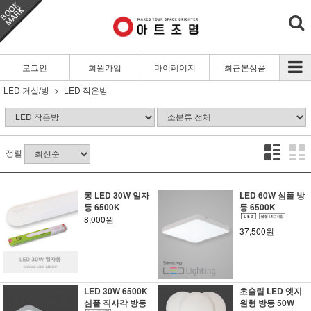
로그인
회원가입
마이페이지
최근본상품
LED 거실/방
LED 작은방
정렬
롱 LED 30W 일자
LED 60W 심플 방
등 6500K
등 6500K
8,000원
37,500원
LED 30W 6500K
초슬림 LED 엣지
심플 직사각 방등
원형 방등 50W